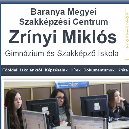
Főoldal
Iskolánkról
Képzéseink
Hírek
Dokumentumok
Kréta