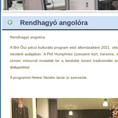
Rendhagyó angolóra
Rendhagyó angolóra
A Brit Ősz pécsi kulturális program első állomásaként 2021. ok
iskolánk aulájában. A Phil Humphries (szerpent kürt, harsona,
színes műsorral mutatták be a kevésbé ismert tradicionális a
diákjainkkal.
A programot Hetesi Sándor tanár úr szervezte.