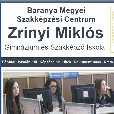
Főoldal
Iskolánkról
Képzéseink
Hírek
Dokumentumok
Kréta