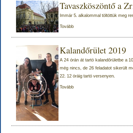
Tavaszköszöntő a Zrí
Immár 5. alkalommal töltöttük meg re
Tovább
Kalandőrület 2019
A 24 órán át tartó kalandőrületbe a 
még nincs, de 26 feladatot sikerült 
22. 12 óráig tartó versenyen.
Tovább