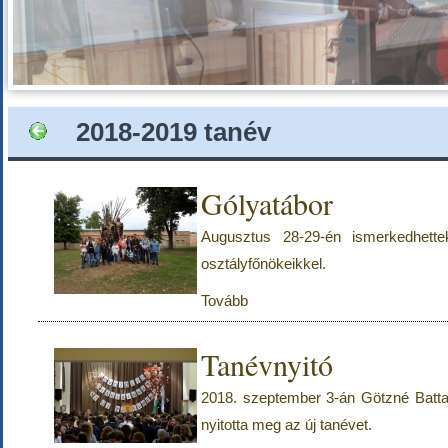
2018-2019 tanév
Gólyatábor
Augusztus 28-29-én ismerkedhette
osztályfőnökeikkel.
Tovább
Tanévnyitó
2018. szeptember 3-án Götzné Batta 
nyitotta meg az új tanévet.