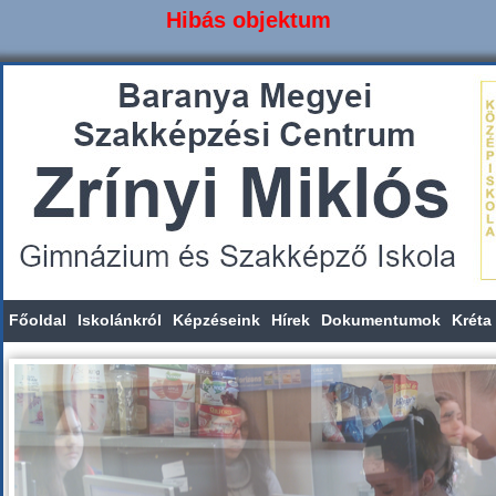
Hibás objektum
Főoldal
Iskolánkról
Képzéseink
Hírek
Dokumentumok
Kréta