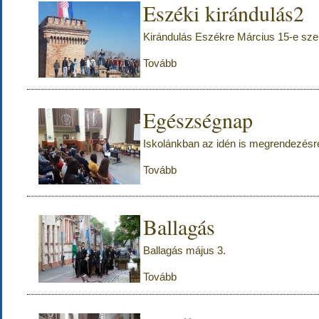
Eszéki kirándulás2
Kirándulás Eszékre Március 15-e sz
Tovább
Egészségnap
Iskolánkban az idén is megrendezésr
Tovább
Ballagás
Ballagás május 3.
Tovább