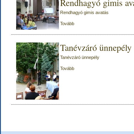
Rendhagyó gimis av
Rendhagyó gimis avatás
Tovább
Tanévzáró ünnepély
Tanévzáró ünnepély
Tovább