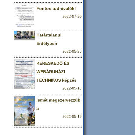
Fontos tudnivalók!
2022-07-20
Határtalanul
Erdélyben
2022-05-25
KERESKEDŐ ÉS
WEBÁRUHÁZI
TECHNIKUS képzés
2022-05-16
Ismét megszervezzük
a
2022-05-12