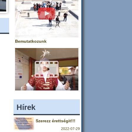
Bemutatkozunk
Hírek
Szerezz érettségit!!!
2022-07-29