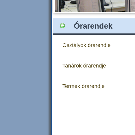
Órarendek
Osztályok órarendje
Tanárok órarendje
Termek órarendje