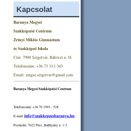
Kapcsolat
Baranya Megyei
Szakképzési Centrum
Zrínyi Miklós Gimnázium
és Szakképző Iskola
Cím: 7900 Szigetvár, Rákóczi u 18.
Telefonszám: +36 73 311-343
Email: zmgsz.szigetvar@gmail.com
Baranya Megyei Szakképzési Centrum
Telefonszám: +36 70 1993 - 528
info@szakkepzesbaranya.hu
E-mail:
Postacím: 7622 Pécs, Batthyány u. 1-3.