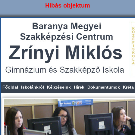
Hibás objektum
Főoldal
Iskolánkról
Képzéseink
Hírek
Dokumentumok
Kréta