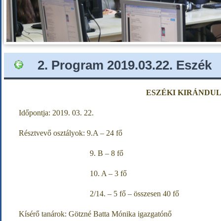
2. Program 2019.03.22. Eszék
ESZÉKI KIRÁNDU
Időpontja: 2019. 03. 22.
Résztvevő osztályok: 9.A – 24 fő
9. B – 8 fő
10. A – 3 fő
2/14. – 5 fő – összesen 40 fő
Kísérő tanárok: Götzné Batta Mónika igazgatónő