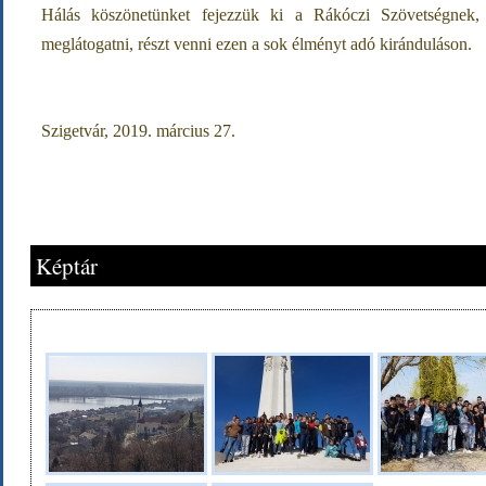
Hálás köszönetünket fejezzük ki a Rákóczi Szövetségnek, h
meglátogatni, részt venni ezen a sok élményt adó kiránduláson.
Szigetvár, 2019. március 27.
Képtár