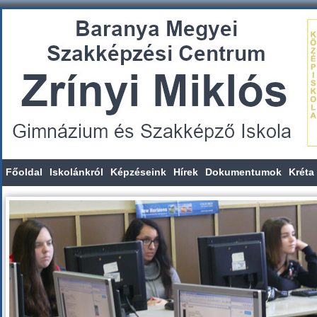
Főoldal
Iskolánkról
Képzéseink
Hírek
Dokumentumok
Kréta